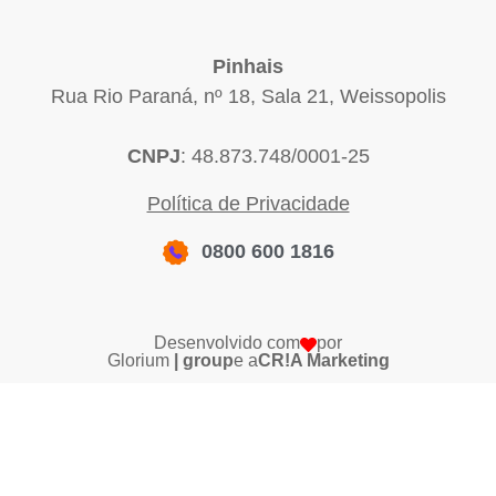
Pinhais
Rua Rio Paraná, nº 18, Sala 21, Weissopolis
CNPJ
: 48.873.748/0001-25
Política de Privacidade
0800 600 1816
Desenvolvido com
por
Glorium
| group
e a
CR!A Marketing