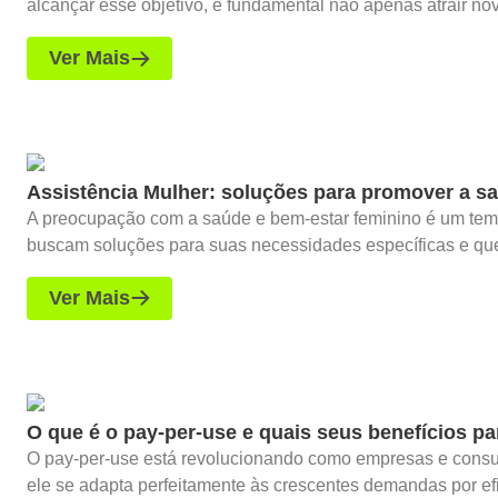
alcançar esse objetivo, é fundamental não apenas atrair nov
Ver Mais
Assistência Mulher: soluções para promover a s
A preocupação com a saúde e bem-estar feminino é um tema 
buscam soluções para suas necessidades específicas e que l
Ver Mais
O que é o pay-per-use e quais seus benefícios p
O pay-per-use está revolucionando como empresas e consu
ele se adapta perfeitamente às crescentes demandas por efic