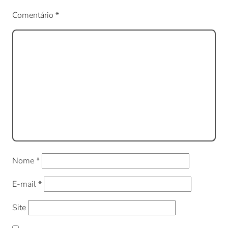
Comentário
*
Nome
*
E-mail
*
Site