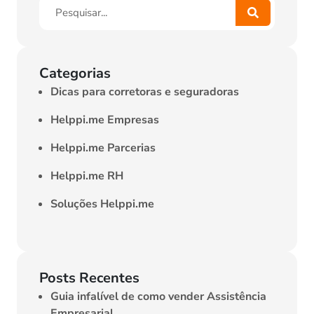
Categorias
Dicas para corretoras e seguradoras
Helppi.me Empresas
Helppi.me Parcerias
Helppi.me RH
Soluções Helppi.me
Posts Recentes
Guia infalível de como vender Assistência
Empresarial