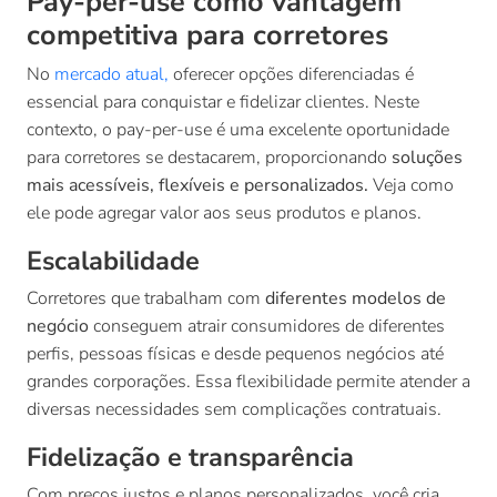
Pay-per-use como vantagem
competitiva para corretores
No
mercado atual,
oferecer opções diferenciadas é
essencial para conquistar e fidelizar clientes. Neste
contexto, o pay-per-use é uma excelente oportunidade
para corretores se destacarem, proporcionando
soluções
mais acessíveis, flexíveis e personalizados.
Veja como
ele pode agregar valor aos seus produtos e planos.
Escalabilidade
Corretores que trabalham com
diferentes modelos de
negócio
conseguem atrair consumidores de diferentes
perfis, pessoas físicas e desde pequenos negócios até
grandes corporações. Essa flexibilidade permite atender a
diversas necessidades sem complicações contratuais.
Fidelização e transparência
Com preços justos e planos personalizados, você cria