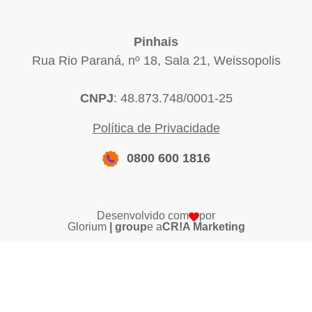
Pinhais
Rua Rio Paraná, nº 18, Sala 21, Weissopolis
CNPJ
: 48.873.748/0001-25
Política de Privacidade
0800 600 1816
Desenvolvido com
por
Glorium
| group
e a
CR!A Marketing