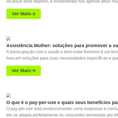
alcançar esse objetivo, é fundamental não apenas atrair nov
Ver Mais
Assistência Mulher: soluções para promover a s
A preocupação com a saúde e bem-estar feminino é um tema 
buscam soluções para suas necessidades específicas e que l
Ver Mais
O que é o pay-per-use e quais seus benefícios p
O pay-per-use está revolucionando como empresas e consu
ele se adapta perfeitamente às crescentes demandas por efic