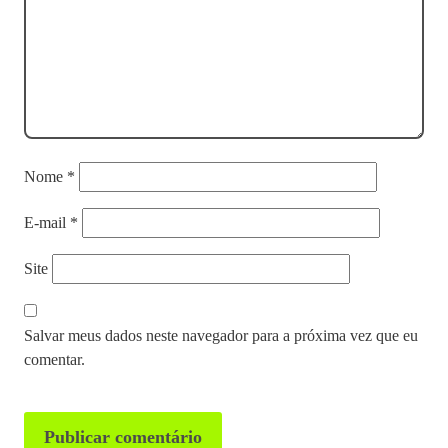
Nome
*
E-mail
*
Site
Salvar meus dados neste navegador para a próxima vez que eu
comentar.