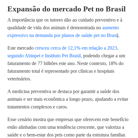
Expansão do mercado Pet no Brasil
A importância que os tutores dão ao cuidado preventivo e à
qualidade de vida dos animais é demonstrada no
aumento
expressivo na demanda por planos de saúde pet no Brasi
l
.
Este mercado
cresceu cerca de 12,1% em relação a 2023,
segundo Abinpet e Instituto Pet Brasil,
podendo chegar a um
faturamento de 77 bilhões este ano. Neste contexto, 18% do
faturamento total é representado por clínicas e hospitais
veterinários.
A medicina preventiva se destaca por garantir a saúde dos
animais e ser mais econômica a longo prazo, ajudando a evitar
tratamentos complexos e caros.
Esse cenário mostra que
empresas que oferecem este benefício
estão alinhadas com uma tendência crescente
, que valoriza a
saúde e o bem-estar dos pets como parte da estrutura familiar.