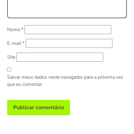
Nome
*
E-mail
*
Site
Salvar meus dados neste navegador para a próxima vez
que eu comentar.