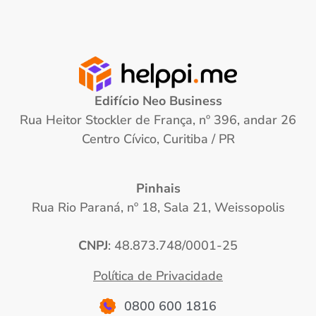
Edifício Neo Business
Rua Heitor Stockler de França, nº 396, andar 26
Centro Cívico, Curitiba / PR
Pinhais
Rua Rio Paraná, nº 18, Sala 21, Weissopolis
CNPJ
: 48.873.748/0001-25
Política de Privacidade
0800 600 1816