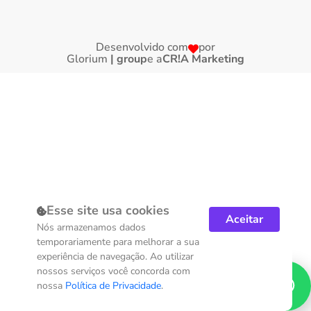
Desenvolvido com
por
Glorium
| group
e a
CR!A Marketing
Esse site usa cookies
Aceitar
Nós armazenamos dados
temporariamente para melhorar a sua
experiência de navegação. Ao utilizar
nossos serviços você concorda com
nossa
Política de Privacidade
.