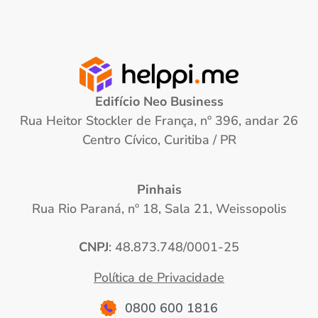
Edifício Neo Business
Rua Heitor Stockler de França, nº 396, andar 26
Centro Cívico, Curitiba / PR
Pinhais
Rua Rio Paraná, nº 18, Sala 21, Weissopolis
CNPJ
: 48.873.748/0001-25
Política de Privacidade
0800 600 1816