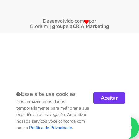
Desenvolvido com
por
Glorium
| group
e a
CR!A Marketing
Esse site usa cookies
Aceitar
Nós armazenamos dados
temporariamente para melhorar a sua
experiência de navegação. Ao utilizar
nossos serviços você concorda com
nossa
Política de Privacidade
.